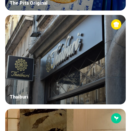
The Pita Original
Thaiburi