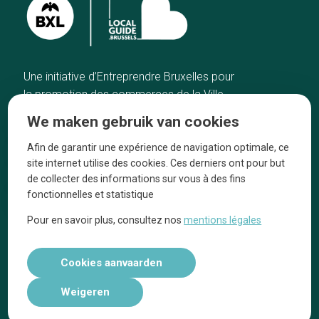
Une initiative d’Entreprendre Bruxelles pour
la promotion des commerces de la Ville
de Bruxelles
We maken gebruik van cookies
Home
De ambachtslieden
Afin de garantir une expérience de navigation optimale, ce
De beste adressen
Over ons
site internet utilise des cookies. Ces derniers ont pour but
Blog
Ze praten over ons!
de collecter des informations sur vous à des fins
fonctionnelles et statistique
Winkelwijken
Juridische
kennisgevingen
Pour en savoir plus, consultez nos
mentions légales
Tops 10
Volg ons op social media
Cookies aanvaarden
Weigeren
Réalisé par