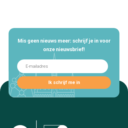
Secundaire
navigatie
Mis geen nieuws meer: schrijf je in voor
onze nieuwsbrief!