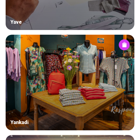
Yave
Yankadi