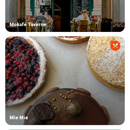
Mokafé Taverne
Mie Mie