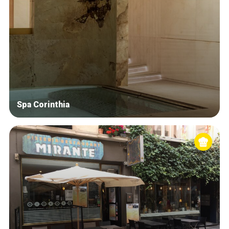
Spa Corinthia