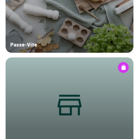
Winkelwijken
Tops 10
De ambachtslieden
Over ons
Passe-Vite