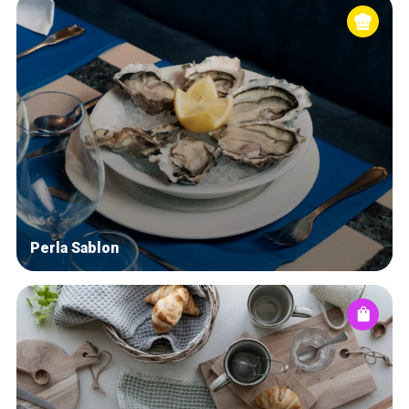
Perla Sablon
Home
De beste adressen
Blog