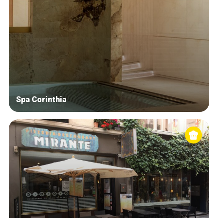
Spa Corinthia