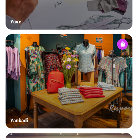
Yave
Yankadi