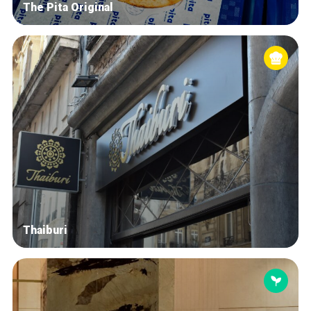
The Pita Original
Thaiburi