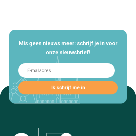
Secundaire
navigatie
Mis geen nieuws meer: schrijf je in voor
onze nieuwsbrief!