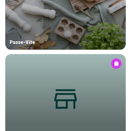
Winkelwijken
Tops 10
De ambachtslieden
Over ons
Passe-Vite