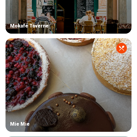
Mokafé Taverne
Mie Mie