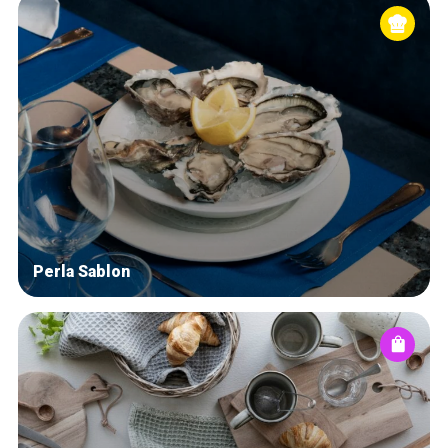
Perla Sablon
Home
De beste adressen
Blog