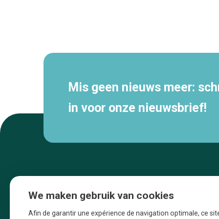
Secundaire
navigatie
Mis geen nieuws meer: schri
in voor onze nieuwsbrief!
We maken gebruik van cookies
Afin de garantir une expérience de navigation optimale, ce sit