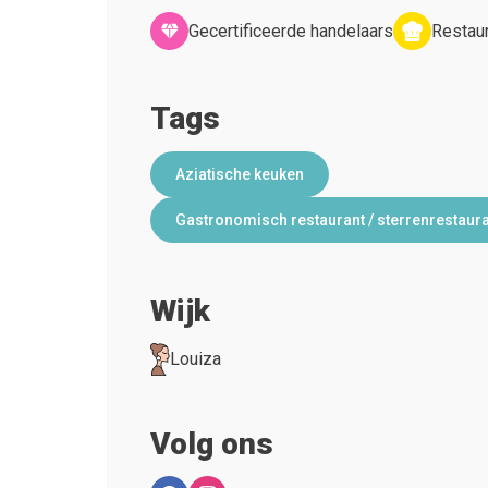
Gecertificeerde handelaars
Restaur
Tags
Aziatische keuken
Gastronomisch restaurant / sterrenrestaur
Wijk
Louiza
Volg ons