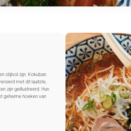
n stijlvol zijn. Kokuban
ersierd met dit laatste,
n zijn geïllustreerd. Hun
st geheime hoeken van