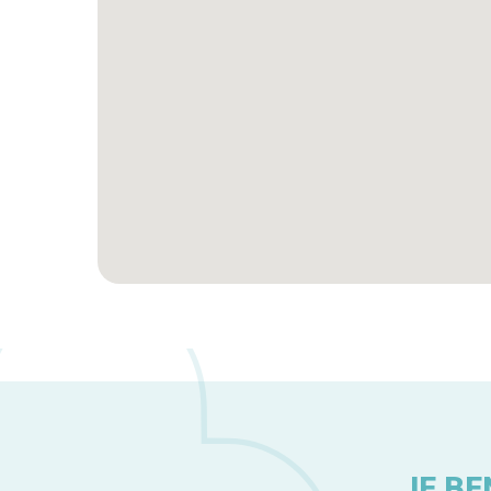
JE BE