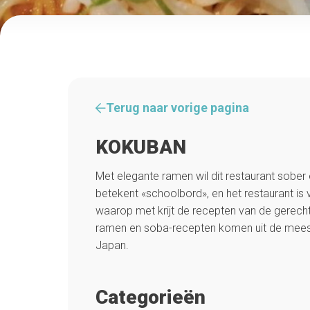
Terug naar vorige pagina
KOKUBAN
Met elegante ramen wil dit restaurant sober e
betekent «schoolbord», en het restaurant is v
waarop met krijt de recepten van de gerechte
ramen en soba-recepten komen uit de mee
Japan.
Categorieën