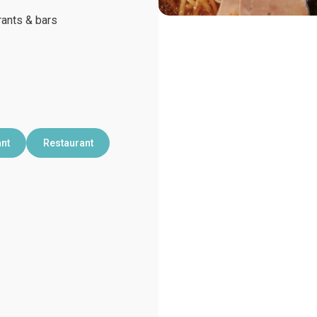
ants & bars
ant
Restaurant