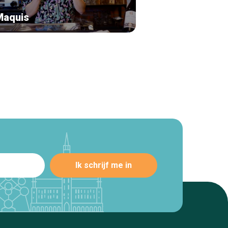
Maquis
Giulia Trattoria