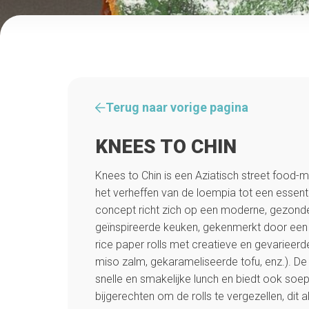
Terug naar vorige pagina
KNEES TO CHIN
Knees to Chin is een Aziatisch street food-
het verheffen van de loempia tot een essentië
concept richt zich op een moderne, gezonde
geïnspireerde keuken, gekenmerkt door een
rice paper rolls met creatieve en gevarieerde
miso zalm, gekarameliseerde tofu, enz.). De
snelle en smakelijke lunch en biedt ook soe
bijgerechten om de rolls te vergezellen, dit a