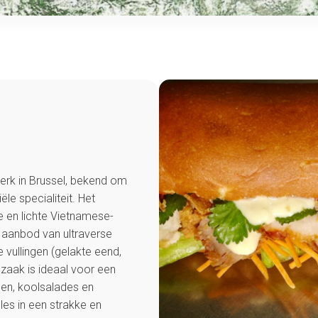
merk in Brussel, bekend om
le specialiteit. Het
 en lichte Vietnamese-
 aanbod van ultraverse
 vullingen (gelakte eend,
 zaak is ideaal voor een
pen, koolsalades en
lles in een strakke en