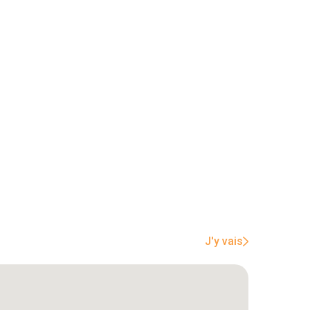
J'y vais