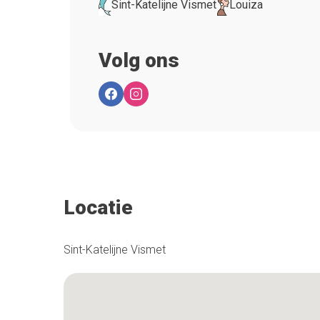
Sint-Katelijne Vismet
Louiza
Volg ons
Locatie
Sint-Katelijne Vismet