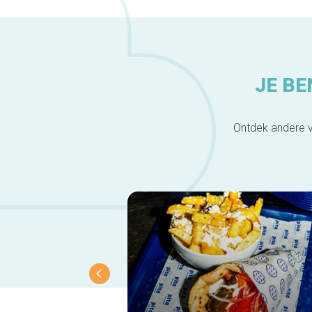
JE BE
Ontdek andere v