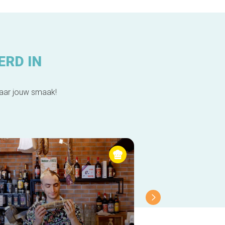
ERD IN
naar jouw smaak!