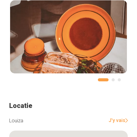
Locatie
J'y vais
Louiza
Home