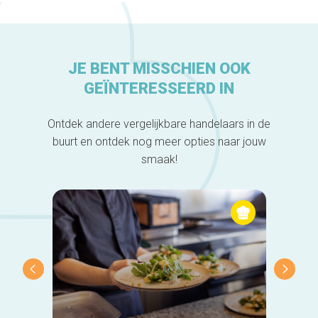
JE BENT MISSCHIEN OOK
GEÏNTERESSEERD IN
Ontdek andere vergelijkbare handelaars in de
buurt en ontdek nog meer opties naar jouw
smaak!