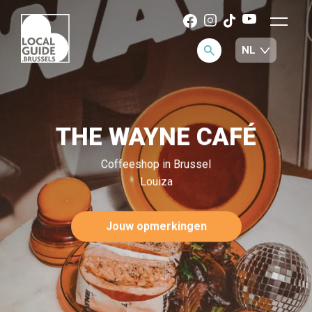
THE WAYNE CAFÉ
Coffeeshop in Brussel
Louiza
Jouw opmerkingen