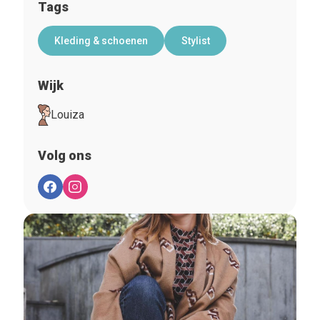
Tags
Kleding & schoenen
Stylist
Wijk
Louiza
Volg ons