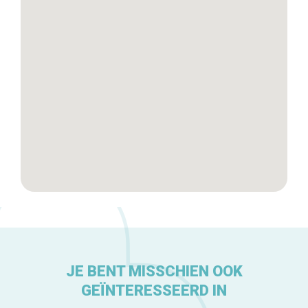
Tops 10
De ambachtslieden
Over ons
JE BENT MISSCHIEN OOK
GEÏNTERESSEERD IN