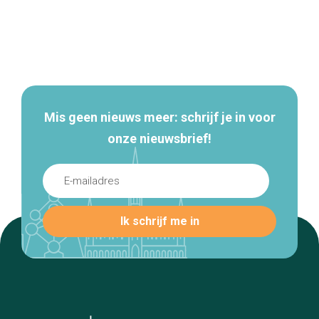
Secundaire
navigatie
Mis geen nieuws meer: schrijf je in voor
onze nieuwsbrief!