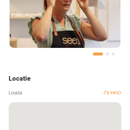
Locatie
J'y vais
Louiza
Home
De beste adressen