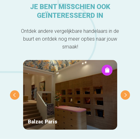
JE BENT MISSCHIEN OOK
GEÏNTERESSEERD IN
Ontdek andere vergelijkbare handelaars in de
buurt en ontdek nog meer opties naar jouw
smaak!
Balzac Paris
Natan