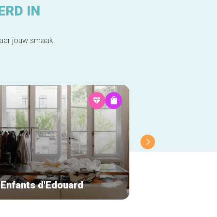
ERD IN
naar jouw smaak!
 Enfants d'Edouard
Bellerose