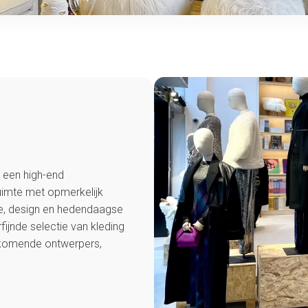
e een high-end
ruimte met opmerkelijk
e, design en hedendaagse
fijnde selectie van kleding
komende ontwerpers,