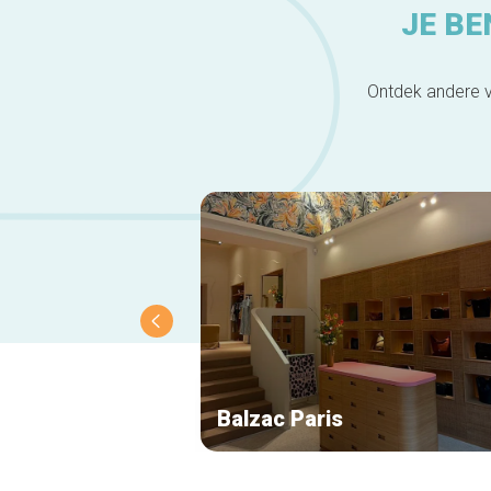
JE BE
Ontdek andere v
Balzac Paris