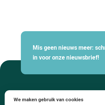
Secundaire
navigatie
Mis geen nieuws meer: schri
in voor onze nieuwsbrief!
We maken gebruik van cookies