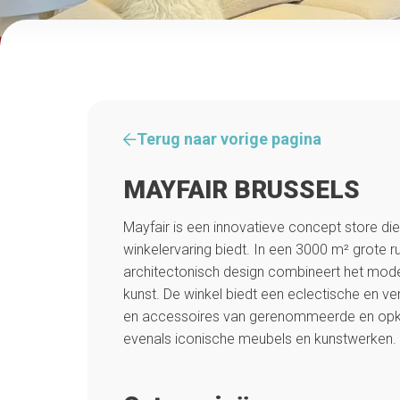
Terug naar vorige pagina
MAYFAIR BRUSSELS
Mayfair is een innovatieve concept store di
winkelervaring biedt. In een 3000 m² grote 
architectonisch design combineert het mod
kunst. De winkel biedt een eclectische en ver
en accessoires van gerenommeerde en op
evenals iconische meubels en kunstwerken.