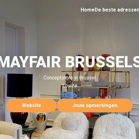
Home
De beste adresse
MAYFAIR BRUSSEL
Conceptstore in Brussel
Louiza
Website
Jouw opmerkingen