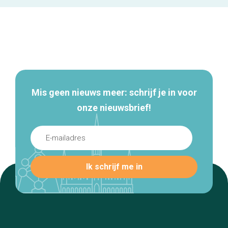
Secundaire
navigatie
Mis geen nieuws meer: schrijf je in voor
onze nieuwsbrief!