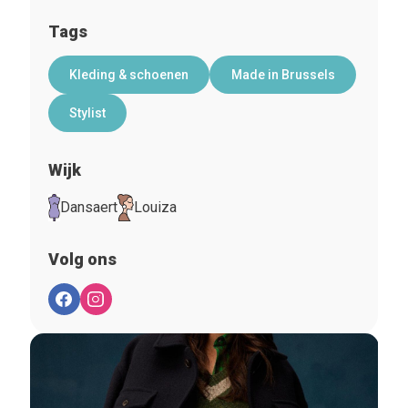
Tags
Kleding & schoenen
Made in Brussels
Stylist
Wijk
Dansaert
Louiza
Volg ons