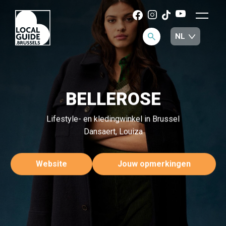
BELLEROSE
Lifestyle- en kledingwinkel in Brussel
Dansaert, Louiza
Website
Jouw opmerkingen