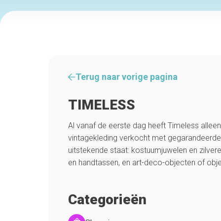
Terug naar vorige pagina
TIMELESS
Al vanaf de eerste dag heeft Timeless allee
vintagekleding verkocht met gegarandeerde a
uitstekende staat: kostuumjuwelen en zilver
en handtassen, en art-deco-objecten of objec
Categorieën