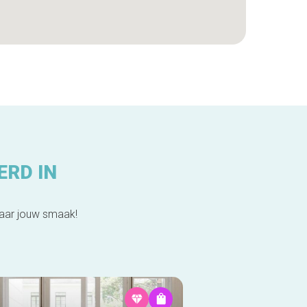
ERD IN
naar jouw smaak!