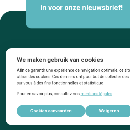
in voor onze nieuwsbrief!
We maken gebruik van cookies
Afin de garantir une expérience de navigation optimale, ce sit
utilise des cookies. Ces derniers ont pour but de collecter de
sur vous à des fins fonctionnelles et statistique
Une initiative d’Entreprendre Bruxelles pour
Pour en savoir plus, consultez nos
mentions légales
la promotion des commerces de la Ville
de Bruxelles
Cookies aanvaarden
Weigeren