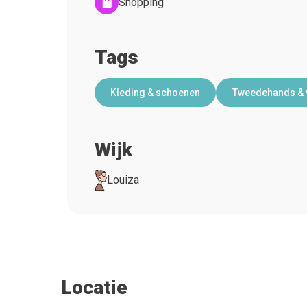
Shopping
Tags
Kleding & schoenen
Tweedehands & 
Wijk
Louiza
Locatie