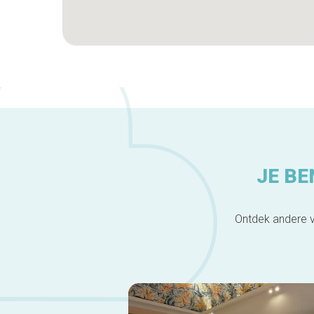
JE BE
Ontdek andere v