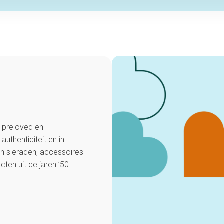
n preloved en
uthenticiteit en in
en sieraden, accessoires
ten uit de jaren ’50.