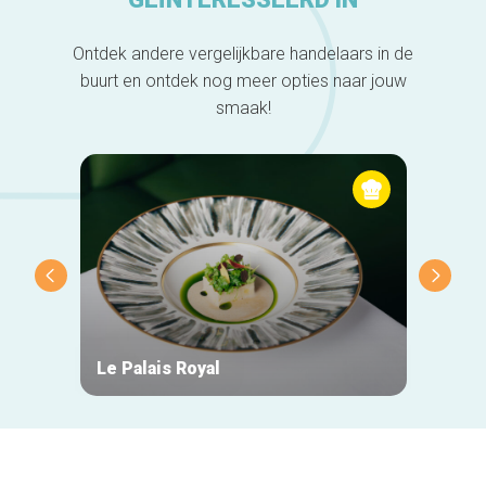
Ontdek andere vergelijkbare handelaars in de
buurt en ontdek nog meer opties naar jouw
smaak!
Le Palais Royal
Fonte