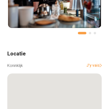
Locatie
J'y vais
Koninklijk
Home
De beste adressen
Blog