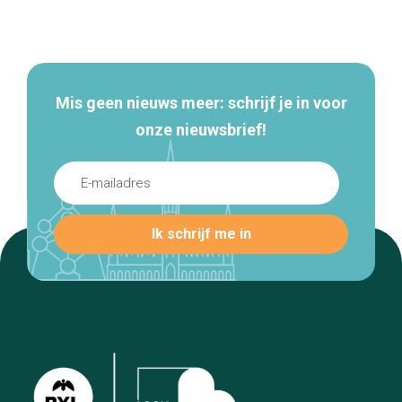
Secundaire
navigatie
Mis geen nieuws meer: schrijf je in voor
onze nieuwsbrief!