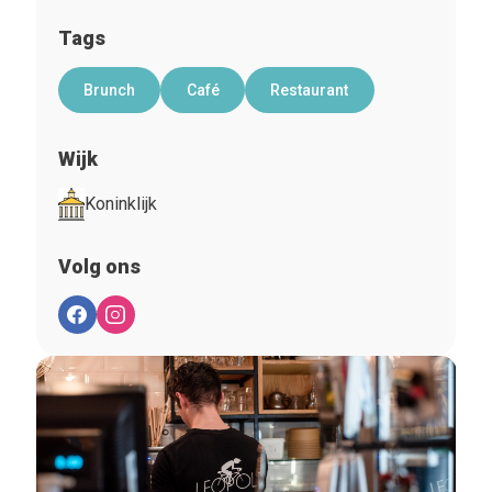
Tags
Brunch
Café
Restaurant
Wijk
Koninklijk
Volg ons