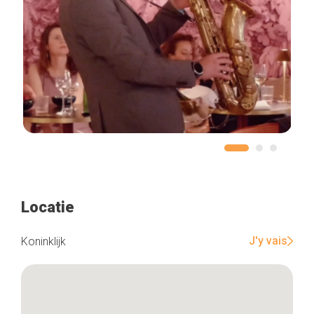
Locatie
J'y vais
Koninklijk
Home
De beste adressen