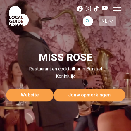
MISS ROSE
Restaurant en cocktailbar in Brussel
Koninklijk
Website
Jouw opmerkingen