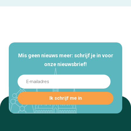
Secundaire
navigatie
Mis geen nieuws meer: schrijf je in voor
onze nieuwsbrief!