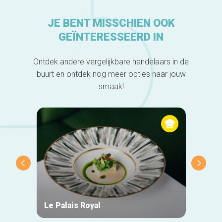
JE BENT MISSCHIEN OOK
GEÏNTERESSEERD IN
Ontdek andere vergelijkbare handelaars in de
buurt en ontdek nog meer opties naar jouw
smaak!
Le Palais Royal
Fonte