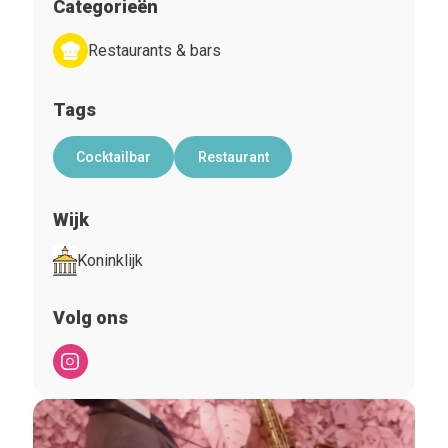
Categorieën
Restaurants & bars
Tags
Cocktailbar
Restaurant
Wijk
Koninklijk
Volg ons