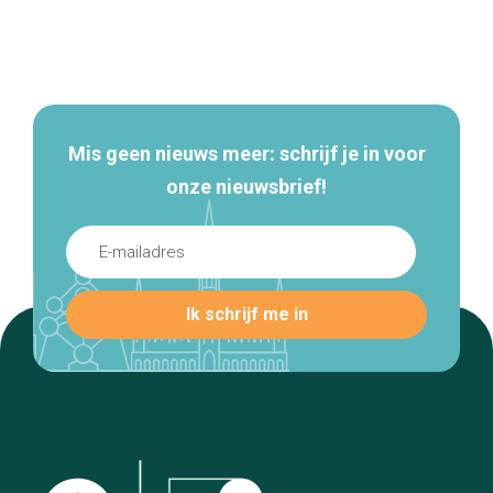
Secundaire
navigatie
Mis geen nieuws meer: schrijf je in voor
onze nieuwsbrief!