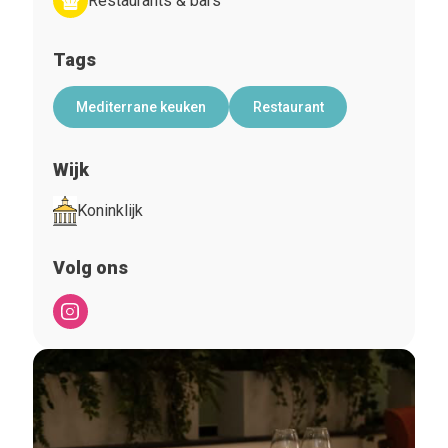
Restaurants & bars
Tags
Mediterrane keuken
Restaurant
Wijk
Koninklijk
Volg ons