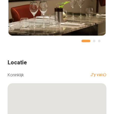
Locatie
J'y vais
Koninklijk
Home
De beste adressen
Blog