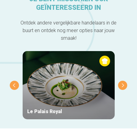
GEÏNTERESSEERD IN
Ontdek andere vergelijkbare handelaars in de
buurt en ontdek nog meer opties naar jouw
smaak!
Le Palais Royal
Fonte