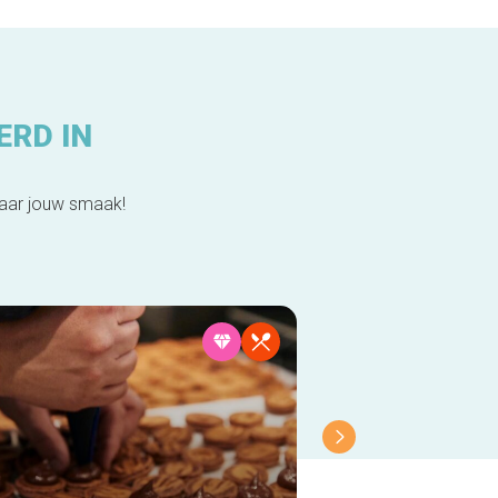
ERD IN
naar jouw smaak!