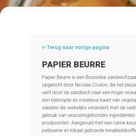
Terug naar vorige pagina
PAPIER BEURRE
Papier Beurre is een Brusselse sandwichzaa
opgericht door Nicolas Coulon, die het plez
viert door de sandwich naar een hoger niveau
een beknopte en creatieve kaart van vegeta
salades die wekelijks verandert, met de nad
gebruik van seizoensgebonden ingrediënten 
producenten. Aangevuld met een ruime keu
patisserie en lokaal gebrande kwaliteitskoff