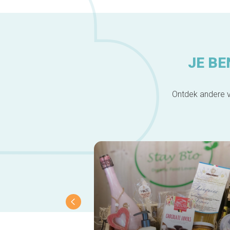
JE BE
Ontdek andere v