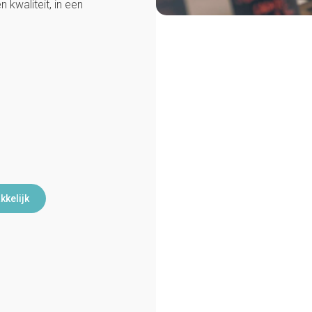
 kwaliteit, in een
kkelijk