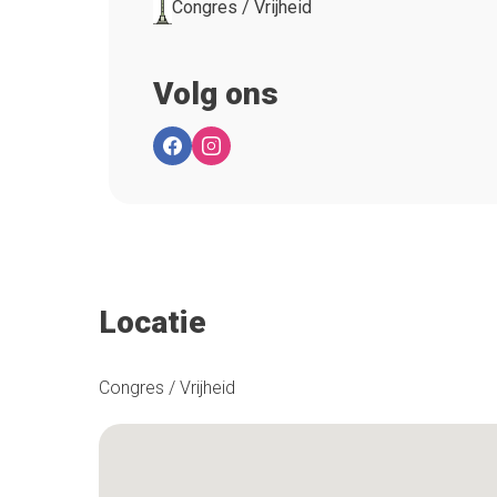
Congres / Vrijheid
Volg ons
Locatie
Congres / Vrijheid