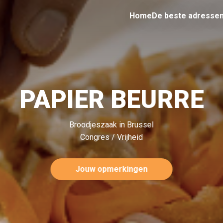
Home
De beste adresse
PAPIER BEURRE
Broodjeszaak in Brussel
Congres / Vrijheid
Jouw opmerkingen