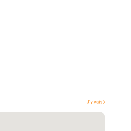
J'y vais