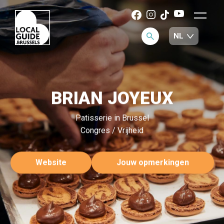
BRIAN JOYEUX
Patisserie in Brussel
Congres / Vrijheid
Website
Jouw opmerkingen