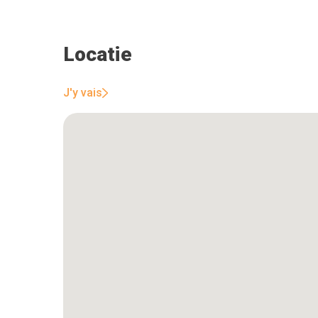
Locatie
J'y vais