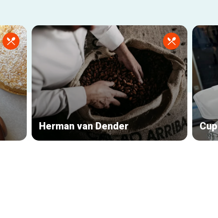
Herman van Dender
Cup