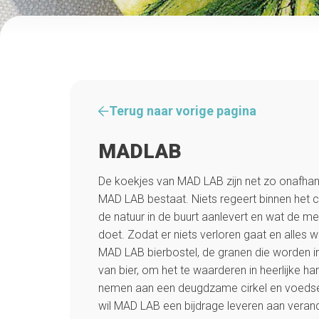
Terug naar vorige pagina
MADLAB
De koekjes van MAD LAB zijn net zo onafhank
MAD LAB bestaat. Niets regeert binnen het 
de natuur in de buurt aanlevert en wat de m
doet. Zodat er niets verloren gaat en alles w
MAD LAB bierbostel, de granen die worden 
van bier, om het te waarderen in heerlijke ha
nemen aan een deugdzame cirkel en voedselve
wil MAD LAB een bijdrage leveren aan verand