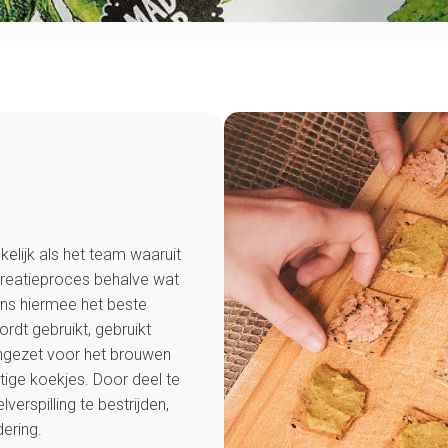
elijk als het team waaruit
creatieproces behalve wat
ens hiermee het beste
ordt gebruikt, gebruikt
ingezet voor het brouwen
rtige koekjes. Door deel te
rspilling te bestrijden,
ering.