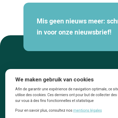
Mis geen nieuws meer: schri
in voor onze nieuwsbrief!
We maken gebruik van cookies
Afin de garantir une expérience de navigation optimale, ce sit
utilise des cookies. Ces derniers ont pour but de collecter de
sur vous à des fins fonctionnelles et statistique
Une initiative d’Entreprendre Bruxelles pour
Pour en savoir plus, consultez nos
mentions légales
la promotion des commerces de la Ville