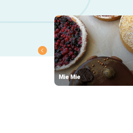
Mie Mie
Secundaire
navigatie