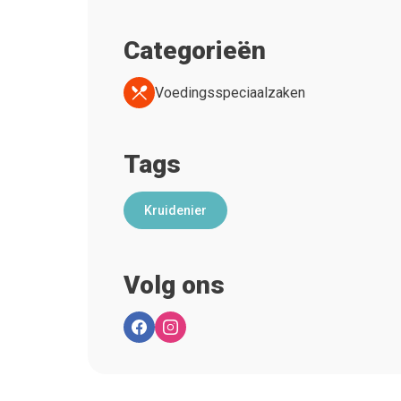
Categorieën
Voedingsspeciaalzaken
Tags
Kruidenier
Volg ons