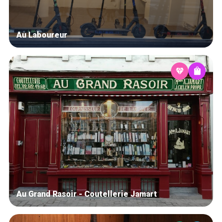
Au Laboureur
Au Grand Rasoir - Coutellerie Jamart