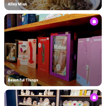
Alley Mian
Beautiful Things