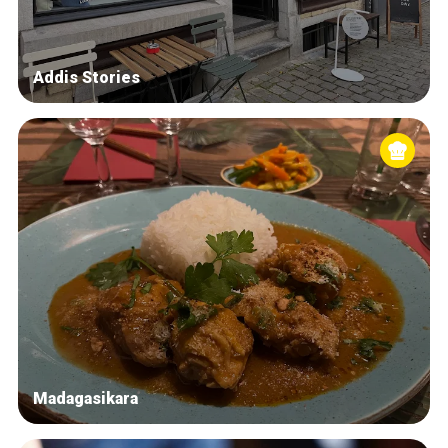
Addis Stories
Madagasikara