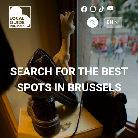
SEARCH FOR THE BEST
SPOTS IN BRUSSELS