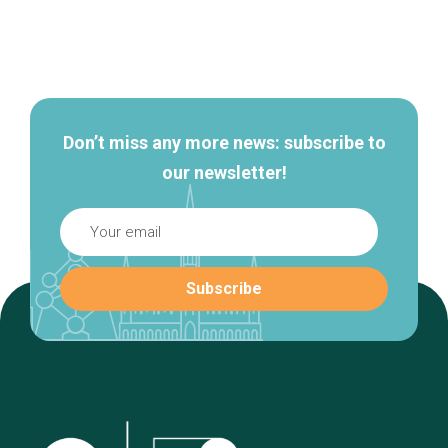
Secondary
navigation
Don’t miss any more news: subscribe to
our newsletter!