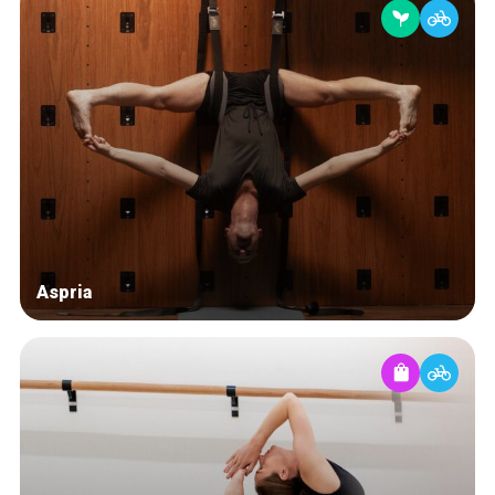
Aspria