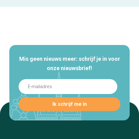
Secundaire
navigatie
Mis geen nieuws meer: schrijf je in voor
onze nieuwsbrief!