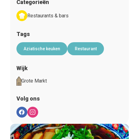
Categorieën
Restaurants & bars
Tags
Aziatische keuken
Restaurant
Wijk
Grote Markt
Volg ons