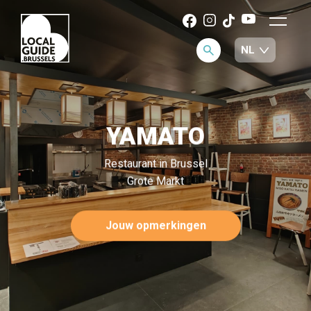
YAMATO
Restaurant in Brussel
Grote Markt
Jouw opmerkingen