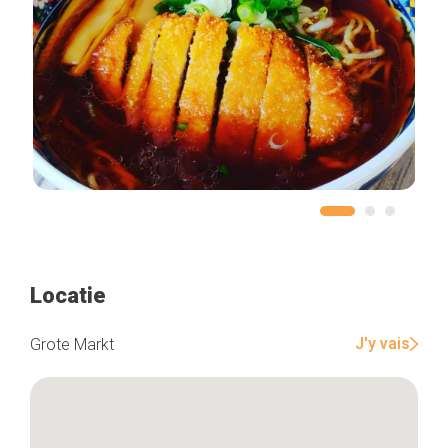
Locatie
J'y vais
Grote Markt
Home
De beste adressen