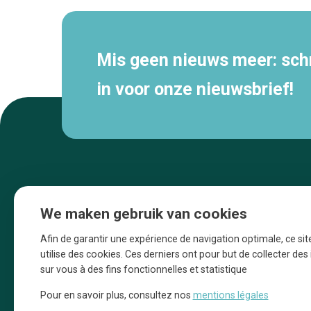
Mis geen nieuws meer: schri
in voor onze nieuwsbrief!
We maken gebruik van cookies
Afin de garantir une expérience de navigation optimale, ce sit
utilise des cookies. Ces derniers ont pour but de collecter de
sur vous à des fins fonctionnelles et statistique
Une initiative d’Entreprendre Bruxelles pour
Pour en savoir plus, consultez nos
mentions légales
la promotion des commerces de la Ville