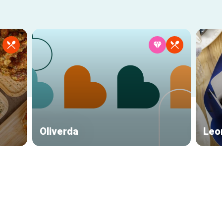
Oliverda
Leo