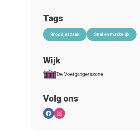
Tags
Broodjeszaak
Snel en makkelijk
Wijk
De Voetgangerszone
Volg ons