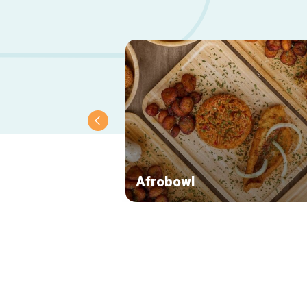
Afrobowl
Secundaire
navigatie