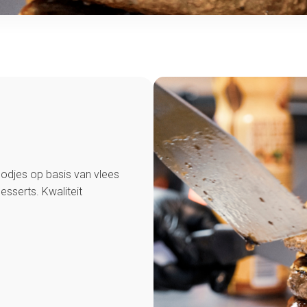
broodjes op basis van vlees
sserts. Kwaliteit