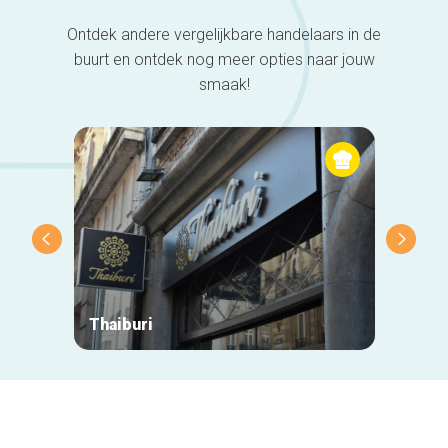
Ontdek andere vergelijkbare handelaars in de
buurt en ontdek nog meer opties naar jouw
smaak!
Thaiburi
Casa A