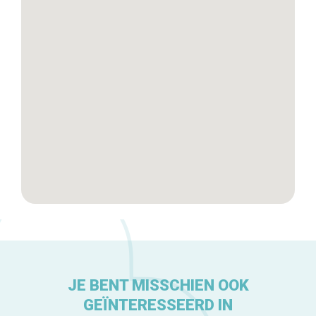
Tops 10
De ambachtslieden
Over ons
JE BENT MISSCHIEN OOK
GEÏNTERESSEERD IN