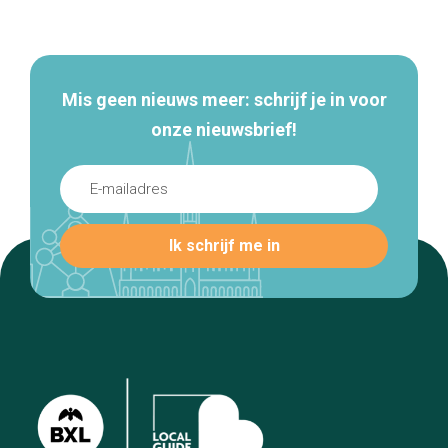
Secundaire
navigatie
Mis geen nieuws meer: schrijf je in voor
onze nieuwsbrief!