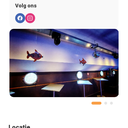
Volg ons
Locatie