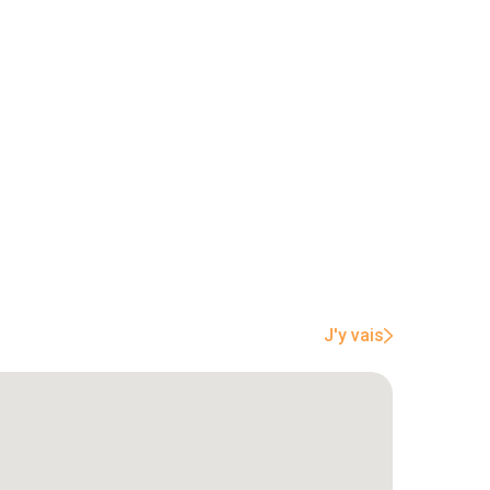
J'y vais