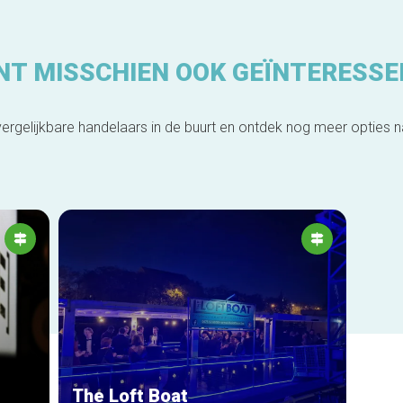
NT MISSCHIEN OOK GEÏNTERESSE
ergelijkbare handelaars in de buurt en ontdek nog meer opties 
The Loft Boat