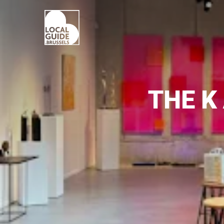
THE K