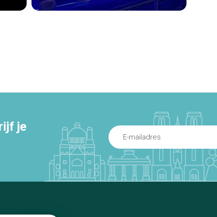
jf je