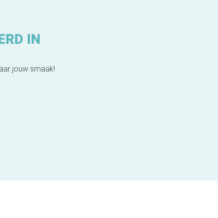
ERD IN
naar jouw smaak!