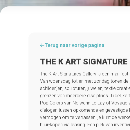
Terug naar vorige pagina
THE K ART SIGNATURE
The K Art Signatures Gallery is een manifes
Van woensdag tot en met zondag tonen de ui
schilderijen, sculpturen, juwelen, textielcre
grenzen van meerdere disciplines. Tijdelijke 
Pop Colors van Nolwenn Le Lay of Voyage 
dialogen tussen opkomende en gevestigde 
vermogen om te verrassen: je kunt de werken
huur-kopen via leasing. Een plek van inventivi