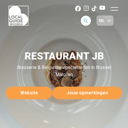
RESTAURANT JB
Brasserie & Belgische specialiteiten in Brussel
Marollen
Website
Jouw opmerkingen