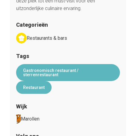
deze plek tot een must-visit voor een
uitzonderlijke culinaire ervaring.
Categorieën
Restaurants & bars
Tags
Gastronomisch restaurant /
sterrenrestaurant
Restaurant
Wijk
Marollen