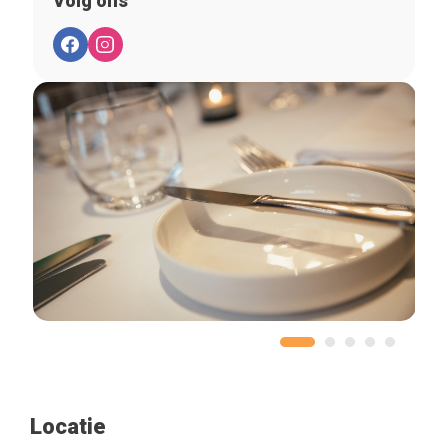
Volg ons
Locatie