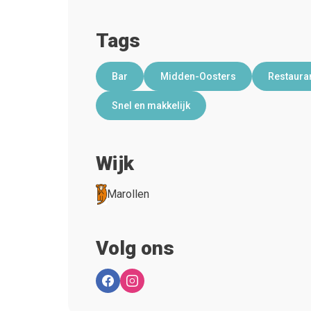
Tags
Bar
Midden-Oosters
Restaura
Snel en makkelijk
Wijk
Marollen
Volg ons