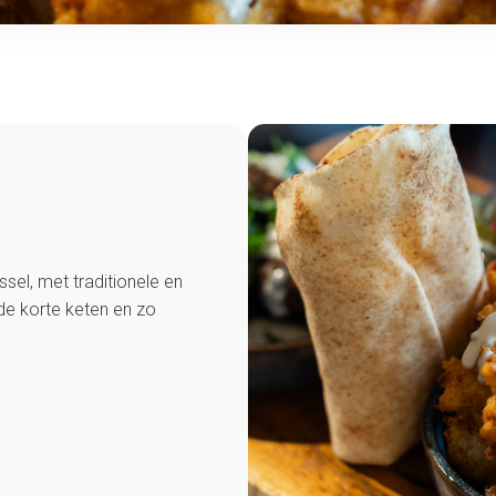
sel, met traditionele en
e korte keten en zo