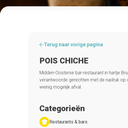
Terug naar vorige pagina
POIS CHICHE
Midden-Oosterse bar-restaurant in hartje Brus
verantwoorde gerechten met de nadruk op d
weinig mogelijk afval.
Categorieën
Restaurants & bars