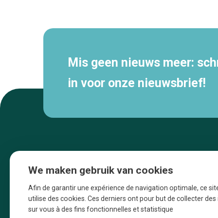
Secundaire
navigatie
Mis geen nieuws meer: schri
in voor onze nieuwsbrief!
We maken gebruik van cookies
Afin de garantir une expérience de navigation optimale, ce sit
utilise des cookies. Ces derniers ont pour but de collecter de
sur vous à des fins fonctionnelles et statistique