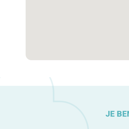
JE BE