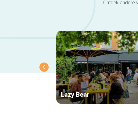
Ontdek andere v
Lazy Bear