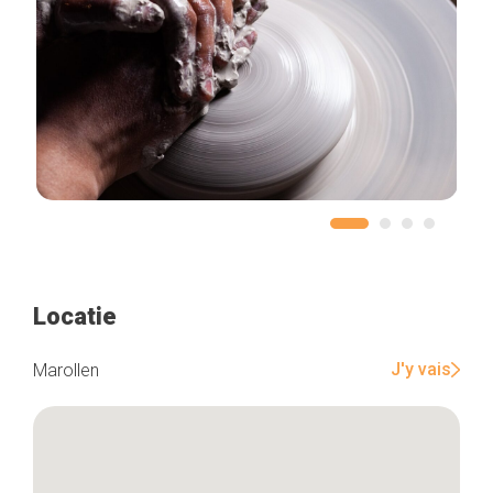
Locatie
J'y vais
Marollen
Home
De beste adressen