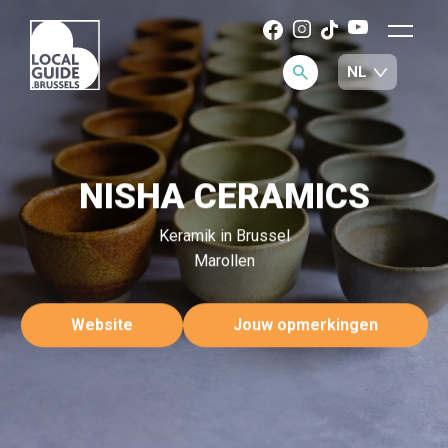
NISHA CERAMICS
Keramik in Brussel
Marollen
Website
Jouw opmerkingen