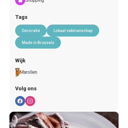
Shopping
Tags
Decoratie
Lokaal vakmanschap
Made in Brussels
Wijk
Marollen
Volg ons