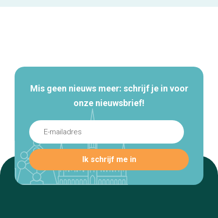
Secundaire
navigatie
Mis geen nieuws meer: schrijf je in voor
onze nieuwsbrief!