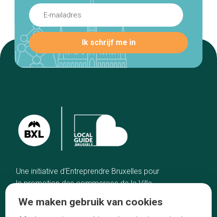
Une initiative d’Entreprendre Bruxelles pour
la promotion des commerces de la Ville
de Bruxelles
We maken gebruik van cookies
Home
De ambachtslieden