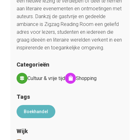
een nieuwe lezing te verdiepen of deel te nemen
aan literaire evenementen en ontmoetingen met
auteurs. Dankzij de gastvrije en gedeelde
ambiance is Zigzag Reading Room een geliefd
adres voor lezers, studenten en iedereen die
graag ideeën en literaire werelden verkent in een
inspirerende en toegankelijke omgeving.
Categorieën
Cultuur & vrije tijd
Shopping
Tags
Boekhandel
Wijk