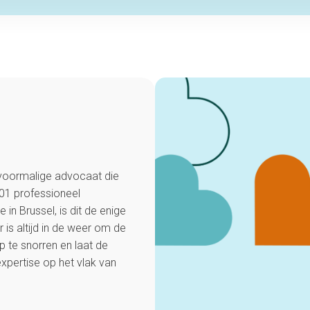
n voormalige advocaat die
001 professioneel
in Brussel, is dit de enige
 is altijd in de weer om de
 te snorren en laat de
expertise op het vlak van