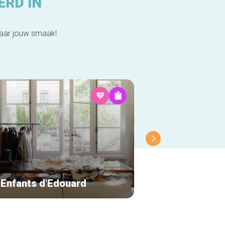
ERD IN
naar jouw smaak!
 Enfants d'Edouard
Bikette