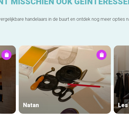
NT MISSCHIEN OOK GEÏNTERESSE
ergelijkbare handelaars in de buurt en ontdek nog meer opties 
Natan
Les