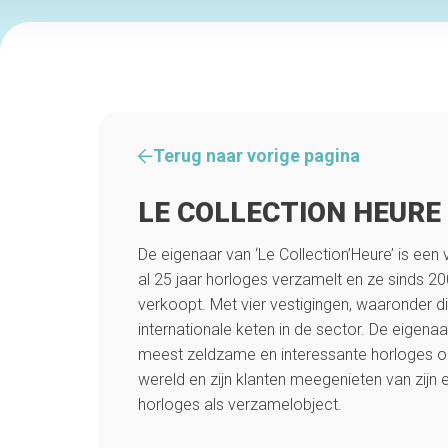
Terug naar vorige pagina
LE COLLECTION HEURE
De eigenaar van ‘Le Collection’Heure’ is ee
al 25 jaar horloges verzamelt en ze sinds 2
verkoopt. Met vier vestigingen, waaronder die 
internationale keten in de sector. De eigenaar
meest zeldzame en interessante horloges op
wereld en zijn klanten meegenieten van zijn 
horloges als verzamelobject.