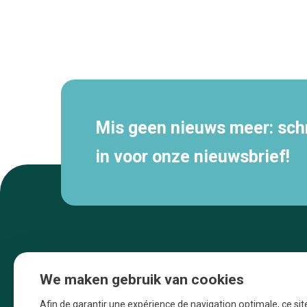
Secundaire
navigatie
Mis geen nieuws meer: schri
in voor onze nieuwsbrief!
We maken gebruik van cookies
Afin de garantir une expérience de navigation optimale, ce sit