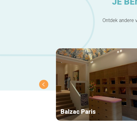
JE BE
Ontdek andere v
Balzac Paris