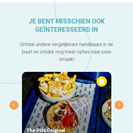
JE BENT MISSCHIEN OOK
GEÏNTERESSEERD IN
Ontdek andere vergelijkbare handelaars in de
buurt en ontdek nog meer opties naar jouw
smaak!
The Pita Original
Le Ma