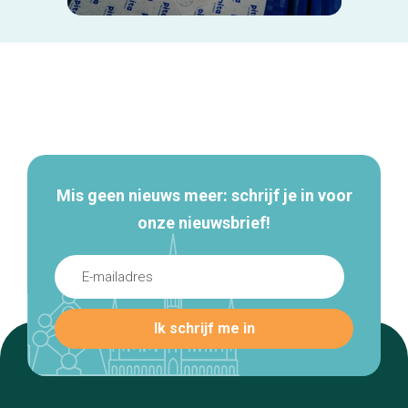
Secundaire
navigatie
Mis geen nieuws meer: schrijf je in voor
onze nieuwsbrief!