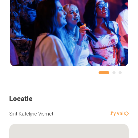
Locatie
J'y vais
Sint-Katelijne Vismet
Home