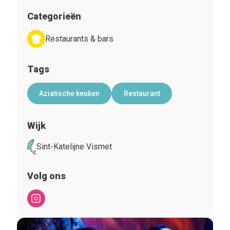
Categorieën
Restaurants & bars
Tags
Aziatische keuken
Restaurant
Wijk
Sint-Katelijne Vismet
Volg ons