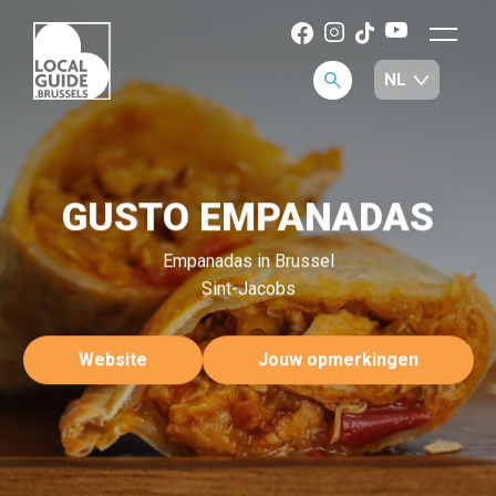
GUSTO EMPANADAS
Empanadas in Brussel
Sint-Jacobs
Website
Jouw opmerkingen