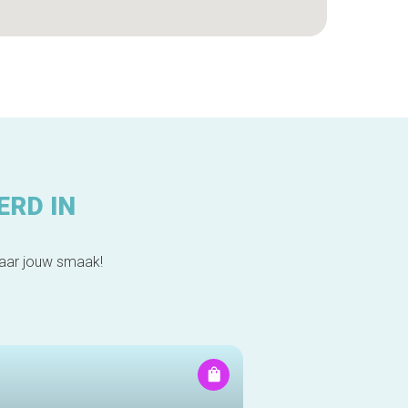
ERD IN
naar jouw smaak!