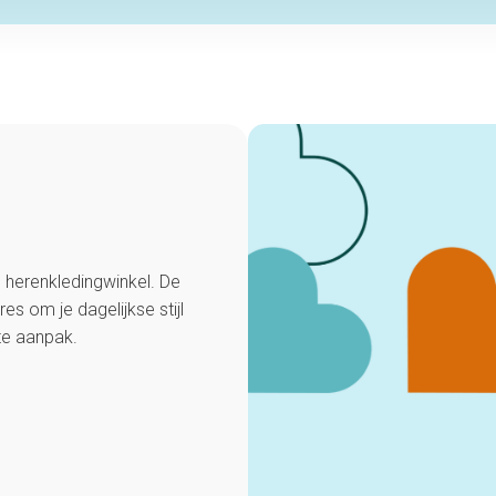
 herenkledingwinkel. De
es om je dagelijkse stijl
te aanpak.