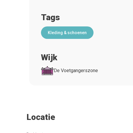
Tags
Kleding & schoenen
Wijk
De Voetgangerszone
Locatie