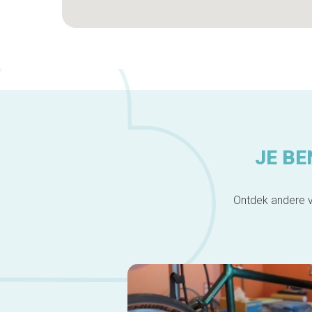
JE BE
Ontdek andere v