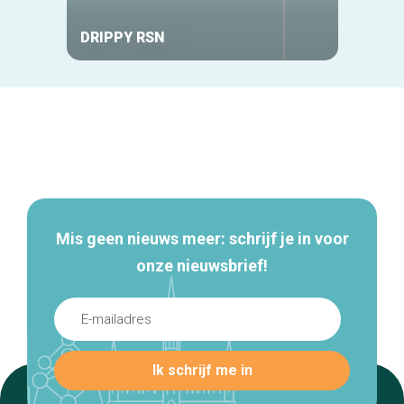
DRIPPY RSN
Walfr
Secundaire
navigatie
Mis geen nieuws meer: schrijf je in voor
onze nieuwsbrief!