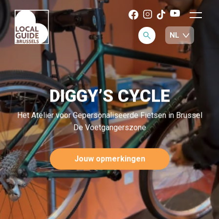
DIGGY’S CYCLE
Het Atelier voor Gepersonaliseerde Fietsen in Brussel
De Voetgangerszone
Jouw opmerkingen