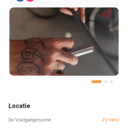
Locatie
J'y vais
De Voetgangerszone