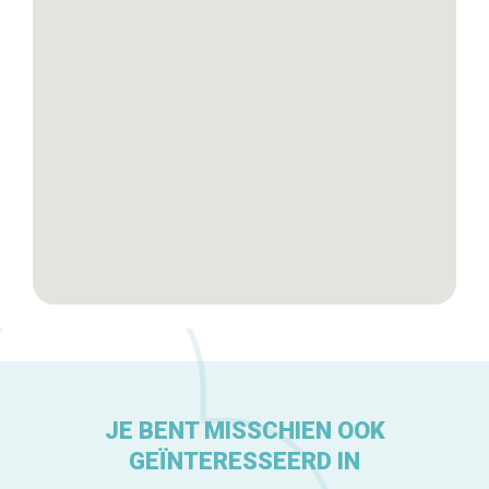
Tops 10
De ambachtslieden
Over ons
JE BENT MISSCHIEN OOK
GEÏNTERESSEERD IN