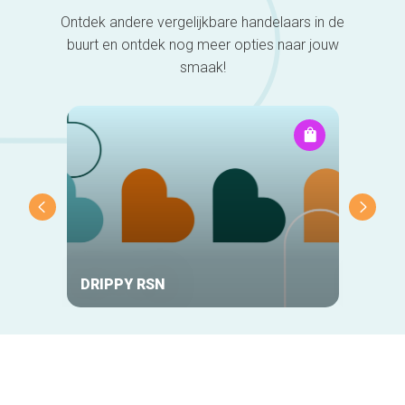
Ontdek andere vergelijkbare handelaars in de
buurt en ontdek nog meer opties naar jouw
smaak!
DRIPPY RSN
Diggy’
Secundaire