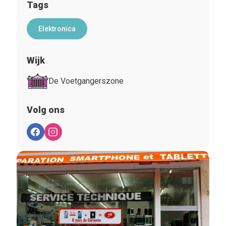
Tags
Elektronica
Wijk
De Voetgangerszone
Volg ons