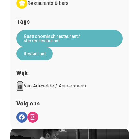
Restaurants & bars
Tags
Gastronomisch restaurant /
sterrenrestaurant
Restaurant
Wijk
Van Artevelde / Anneessens
Volg ons