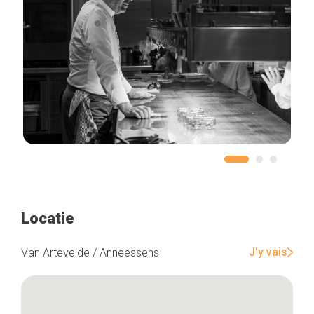
Locatie
J'y vais
Van Artevelde / Anneessens
Home