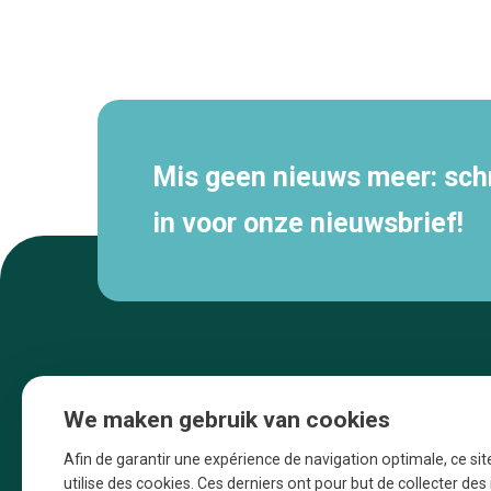
Secundaire
navigatie
Mis geen nieuws meer: schri
in voor onze nieuwsbrief!
We maken gebruik van cookies
Afin de garantir une expérience de navigation optimale, ce sit
utilise des cookies. Ces derniers ont pour but de collecter de