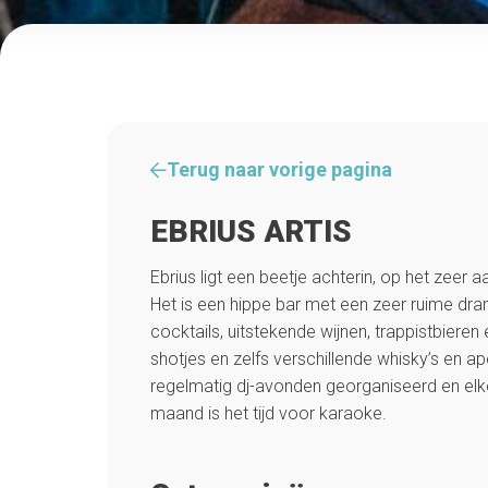
Terug naar vorige pagina
EBRIUS ARTIS
Ebrius ligt een beetje achterin, op het zee
Het is een hippe bar met een zeer ruime dran
cocktails, uitstekende wijnen, trappistbieren 
shotjes en zelfs verschillende whisky’s en ap
regelmatig dj-avonden georganiseerd en el
maand is het tijd voor karaoke.