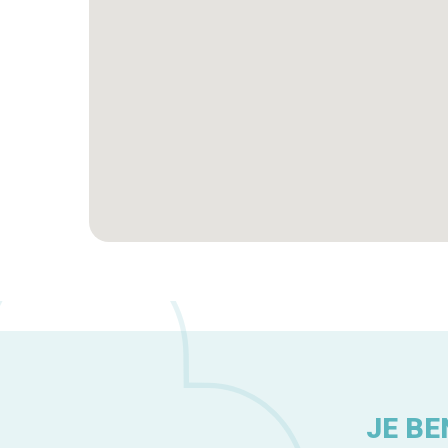
JE BE