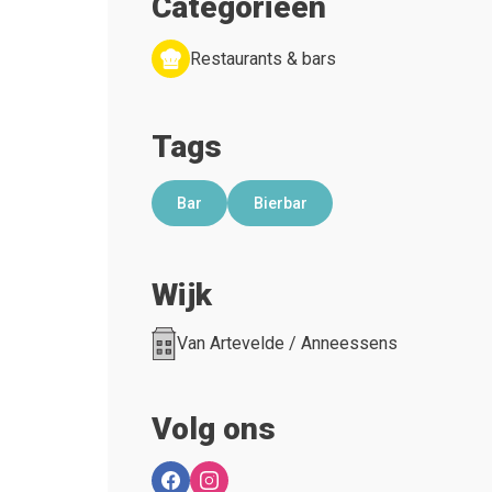
Categorieën
Restaurants & bars
Tags
Bar
Bierbar
Wijk
Van Artevelde / Anneessens
Volg ons