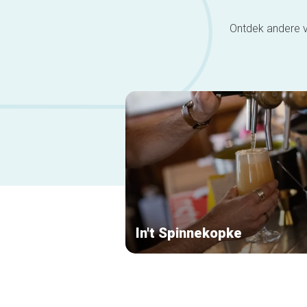
Ontdek andere v
In't Spinnekopke