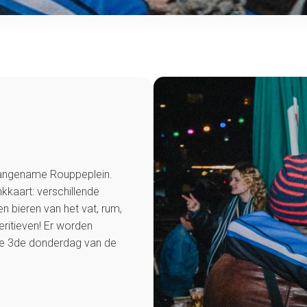
r aangename Rouppeplein.
kkaart: verschillende
en bieren van het vat, rum,
eritieven! Er worden
ke 3de donderdag van de