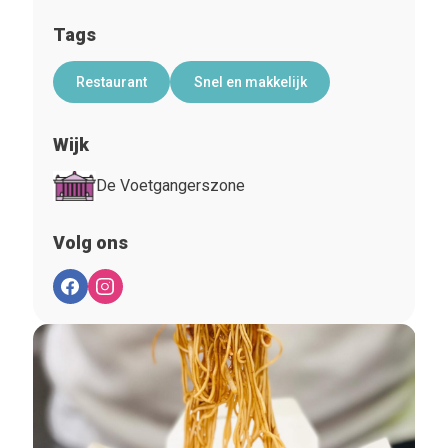
Tags
Restaurant
Snel en makkelijk
Wijk
De Voetgangerszone
Volg ons