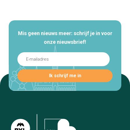
Secundaire
navigatie
Mis geen nieuws meer: schrijf je in voor
onze nieuwsbrief!