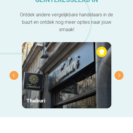
Ontdek andere vergelijkbare handelaars in de
buurt en ontdek nog meer opties naar jouw
smaak!
Thaiburi
Casa A