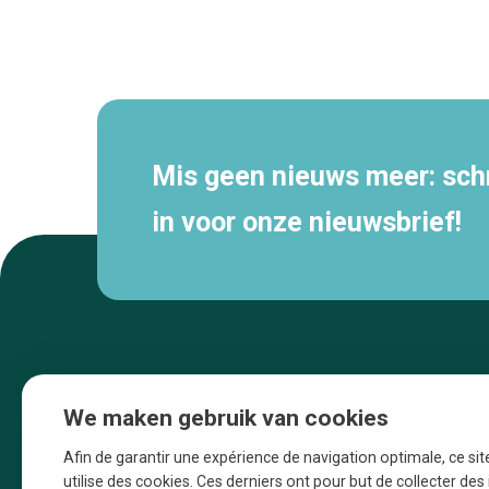
Secundaire
navigatie
Mis geen nieuws meer: schri
in voor onze nieuwsbrief!
We maken gebruik van cookies
Afin de garantir une expérience de navigation optimale, ce sit
utilise des cookies. Ces derniers ont pour but de collecter de