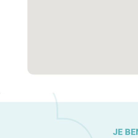
JE BE