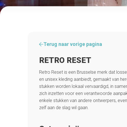
Terug naar vorige pagina
RETRO RESET
Retro Reset is een Brusselse merk dat losse,
en unisex kleding aanbiedt, gemaakt van herg
stukken worden lokaal vervaardigd, in same
zich inzetten voor een verantwoorde aanpak.
enkele stukken van andere ontwerpers, even
zelf aan de slag wil gaan.