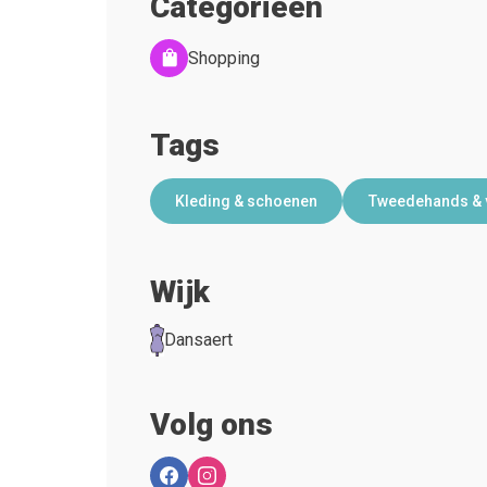
Categorieën
Shopping
Tags
Kleding & schoenen
Tweedehands & 
Wijk
Dansaert
Volg ons