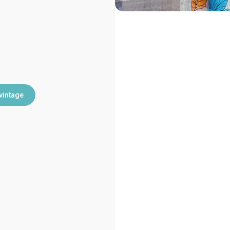
vintage