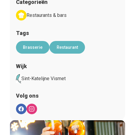
Categorieën
Restaurants & bars
Tags
Brasserie
Restaurant
Wijk
Sint-Katelijne Vismet
Volg ons