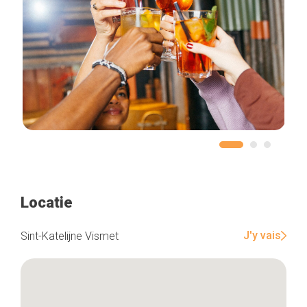
Locatie
J'y vais
Sint-Katelijne Vismet
Home
De beste adressen