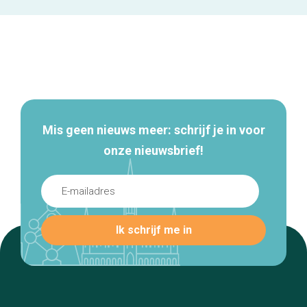
Secundaire
navigatie
Mis geen nieuws meer: schrijf je in voor
onze nieuwsbrief!