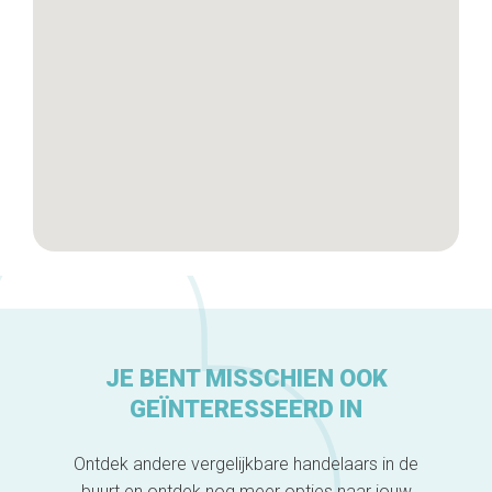
De ambachtslieden
Over ons
JE BENT MISSCHIEN OOK
GEÏNTERESSEERD IN
Ontdek andere vergelijkbare handelaars in de
buurt en ontdek nog meer opties naar jouw