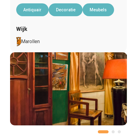
Antiquair
Decoratie
Meubels
Wijk
Marollen