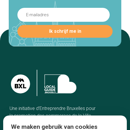
Une initiative d’Entreprendre Bruxelles pour
la promotion des commerces de la Ville
de Bruxelles
We maken gebruik van cookies
Home
De ambachtslieden