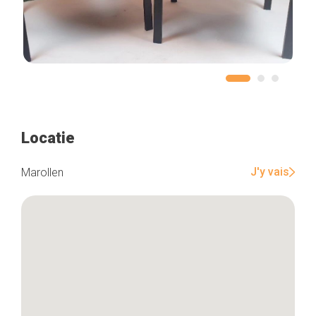
Locatie
J'y vais
Marollen
Home
De beste adressen
Blog
Winkelwijken