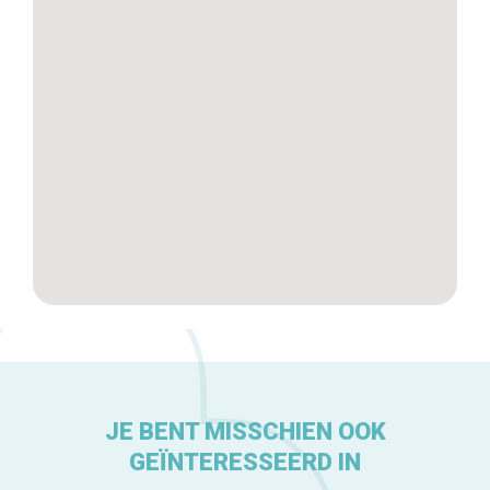
Tops 10
De ambachtslieden
Over ons
JE BENT MISSCHIEN OOK
GEÏNTERESSEERD IN