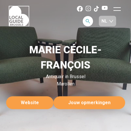
MARIE CÉCILE-
FRANÇOIS
Antiquair in Brussel
Marollen
Website
Jouw opmerkingen