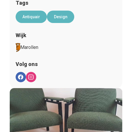
Tags
Antiquair
Design
Wijk
Marollen
Volg ons