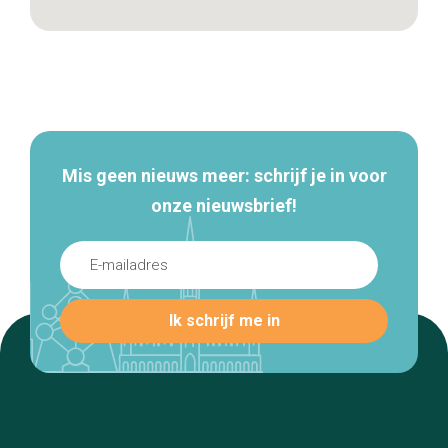
Secundaire
navigatie
Mis geen nieuws meer: schrijf je in voor
onze nieuwsbrief!