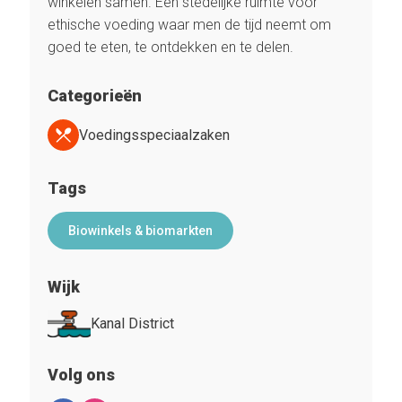
winkelen samen. Een stedelijke ruimte voor
ethische voeding waar men de tijd neemt om
goed te eten, te ontdekken en te delen.
Categorieën
Voedingsspeciaalzaken
Tags
Biowinkels & biomarkten
Wijk
Kanal District
Volg ons