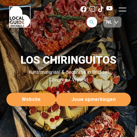
LOS CHIRINGUITOS
Kunstmateriaal & decoratie in Brussel
Congres / Vrijheid
Website
Jouw opmerkingen