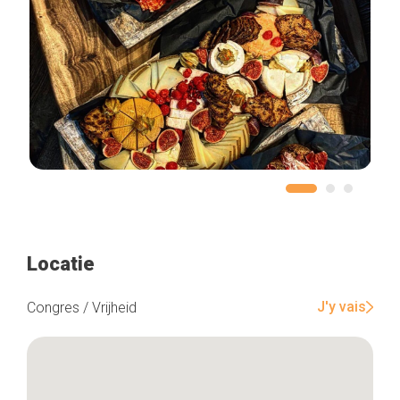
Locatie
J'y vais
Congres / Vrijheid
Home
De beste adressen