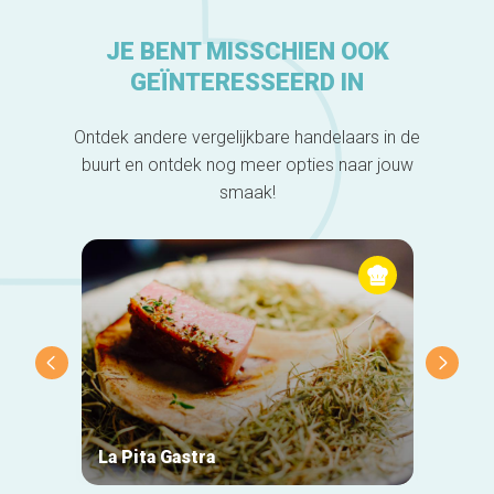
JE BENT MISSCHIEN OOK
GEÏNTERESSEERD IN
Ontdek andere vergelijkbare handelaars in de
buurt en ontdek nog meer opties naar jouw
smaak!
La Pita Gastra
Chand