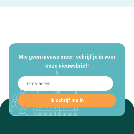
Secundaire
navigatie
Mis geen nieuws meer: schrijf je in voor
onze nieuwsbrief!