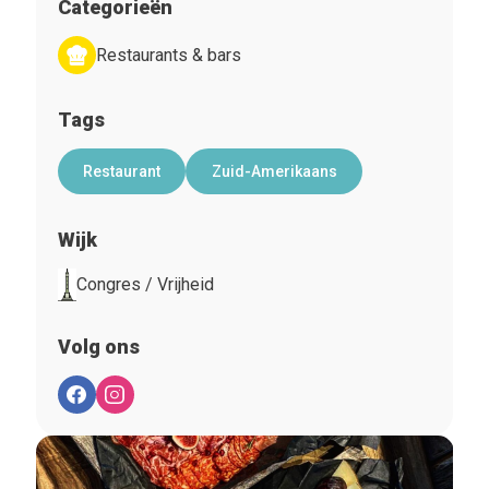
Categorieën
Restaurants & bars
Tags
Restaurant
Zuid-Amerikaans
Wijk
Congres / Vrijheid
Volg ons