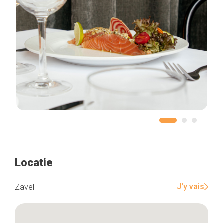
Locatie
J'y vais
Zavel
Home