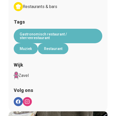
Restaurants & bars
Tags
Gastronomisch restaurant /
sterrenrestaurant
Muziek
Restaurant
Wijk
Zavel
Volg ons