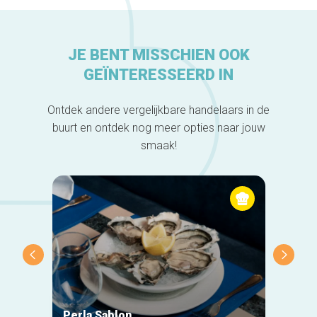
JE BENT MISSCHIEN OOK
GEÏNTERESSEERD IN
Ontdek andere vergelijkbare handelaars in de
buurt en ontdek nog meer opties naar jouw
smaak!
Perla Sablon
Orphy