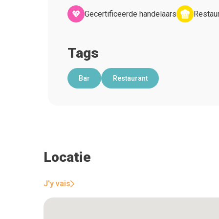
Gecertificeerde handelaars
Restaur
Tags
Bar
Restaurant
Locatie
J'y vais