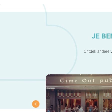
JE BE
Ontdek andere v