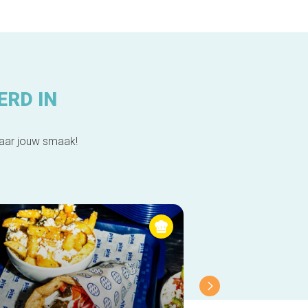
ERD IN
naar jouw smaak!