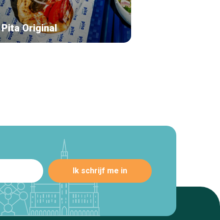
Pita Original
Thaiburi