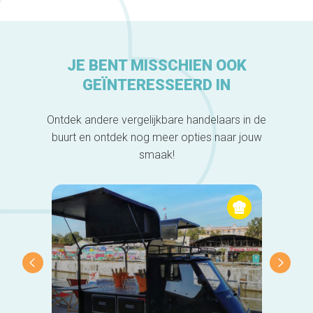
JE BENT MISSCHIEN OOK
GEÏNTERESSEERD IN
Ontdek andere vergelijkbare handelaars in de
buurt en ontdek nog meer opties naar jouw
smaak!