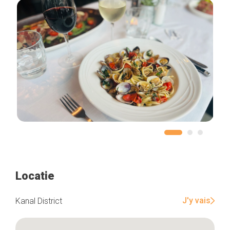
Locatie
J'y vais
Kanal District
Home