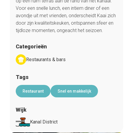
op een ruim terras aan de rand van het kanaal.
Voor een snelle lunch, een intiem diner of een
avondje uit met vrienden, onderscheidt Kaai zich
door zijn kwaliteitskeuken, ontspannen sfeer en
tijdloze momenten, ongeacht het seizoen.
Categorieën
Restaurants & bars
Tags
Restaurant
Snel en makkelijk
Wijk
Kanal District