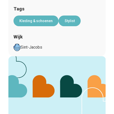
Tags
Kleding & schoenen
Stylist
Wijk
Sint-Jacobs