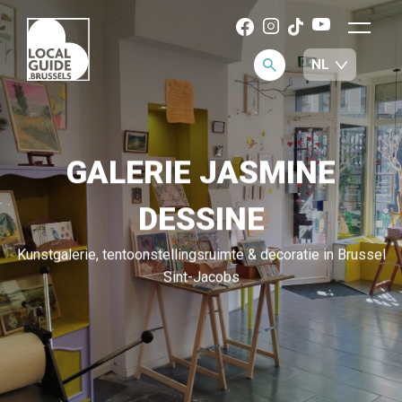
GALERIE JASMINE
DESSINE
Kunstgalerie, tentoonstellingsruimte & decoratie in Brussel
Sint-Jacobs