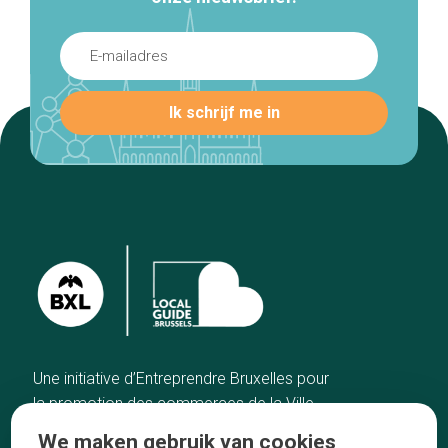
Une initiative d’Entreprendre Bruxelles pour
la promotion des commerces de la Ville
de Bruxelles
We maken gebruik van cookies