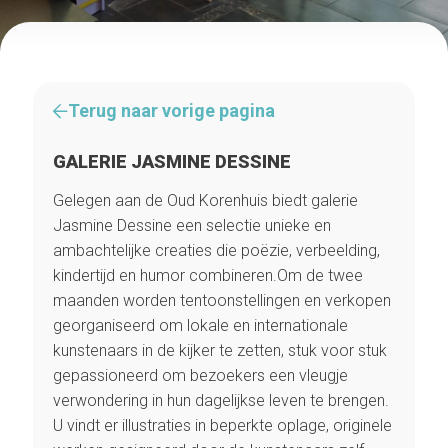
Terug naar vorige pagina
GALERIE JASMINE DESSINE
Gelegen aan de Oud Korenhuis biedt galerie
Jasmine Dessine een selectie unieke en
ambachtelijke creaties die poëzie, verbeelding,
kindertijd en humor combineren.Om de twee
maanden worden tentoonstellingen en verkopen
georganiseerd om lokale en internationale
kunstenaars in de kijker te zetten, stuk voor stuk
gepassioneerd om bezoekers een vleugje
verwondering in hun dagelijkse leven te brengen.
U vindt er illustraties in beperkte oplage, originele