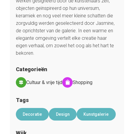
werken gesigneerd door de kunstenaars zelf,
objecten geïnspireerd op hun universum,
keramiek en nog veel meer kleine schatten die
zorgvuldig werden geselecteerd door Jasmine,
de oprichtster van de galerie. In een warme en
elegante omgeving vertelt elke creatie haar
eigen verhaal, om zowel het oog als het hart te
bekoren.
Categorieën
Cultuur & vrije tijd
Shopping
Tags
Decoratie
Design
Kunstgalerie
Wijk