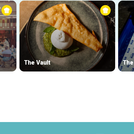
The Vault
The 