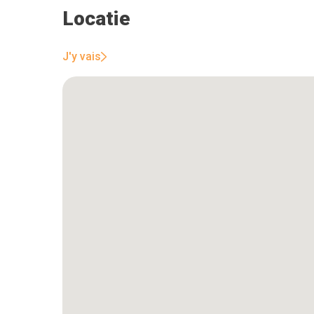
Locatie
J'y vais