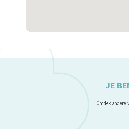
JE BE
Ontdek andere v