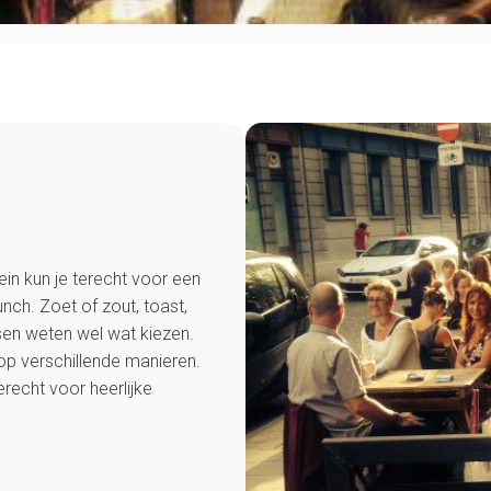
ein kun je terecht voor een
unch. Zoet of zout, toast,
n weten wel wat kiezen.
p verschillende manieren.
recht voor heerlijke