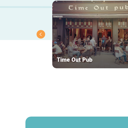
Time Out Pub
Secundaire
navigatie