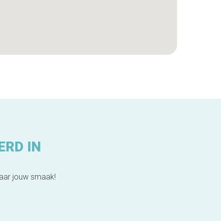
ERD IN
naar jouw smaak!