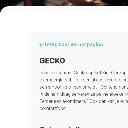
Terug naar vorige pagina
GECKO
In bar-restaurant Gecko op het Sint-Gorikspl
overheerlijk ontbijt en een al even lekkere br
een smoothie of een omelet… Ochtendmense
In de namiddag serveren ze pannenkoeken o
Eerder een avondmens? Ook dan kan je er te
comfortfood.