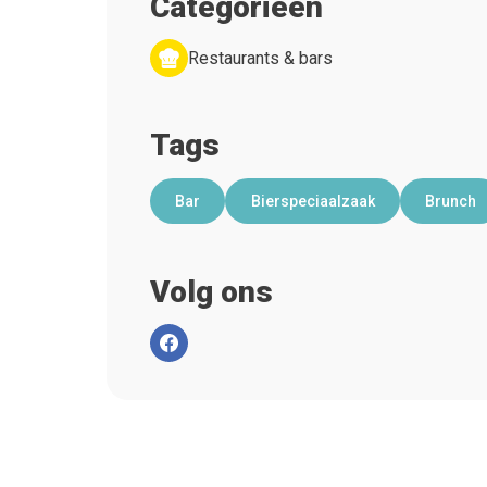
Categorieën
Restaurants & bars
Tags
Bar
Bierspeciaalzaak
Brunch
Volg ons