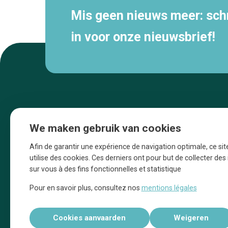
Mis geen nieuws meer: schri
in voor onze nieuwsbrief!
We maken gebruik van cookies
Afin de garantir une expérience de navigation optimale, ce sit
utilise des cookies. Ces derniers ont pour but de collecter de
sur vous à des fins fonctionnelles et statistique
Une initiative d’Entreprendre Bruxelles pour
Pour en savoir plus, consultez nos
mentions légales
la promotion des commerces de la Ville
de Bruxelles
Cookies aanvaarden
Weigeren