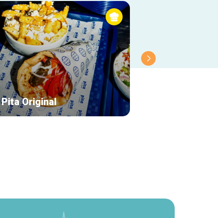
Pita Original
Thaiburi