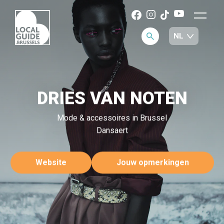
DRIES VAN NOTEN
Mode & accessoires in Brussel
Dansaert
Website
Jouw opmerkingen