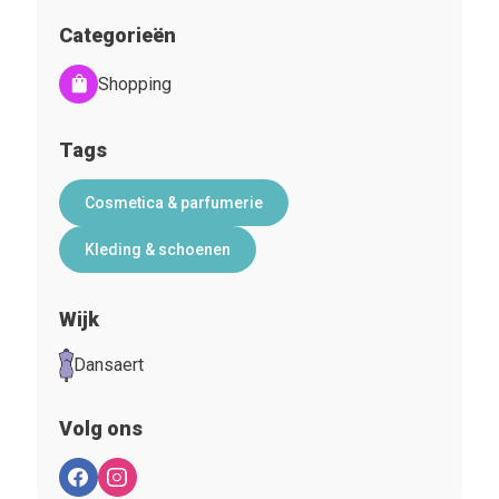
Categorieën
Shopping
Tags
Cosmetica & parfumerie
Kleding & schoenen
Wijk
Dansaert
Volg ons