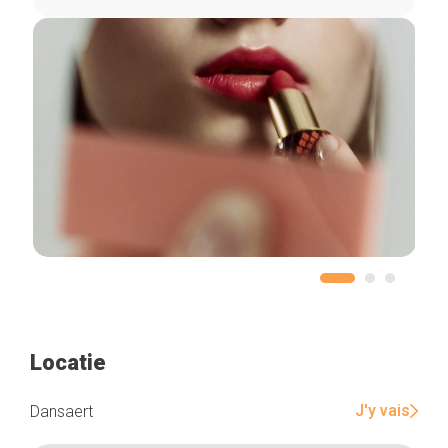
Locatie
J'y vais
Dansaert