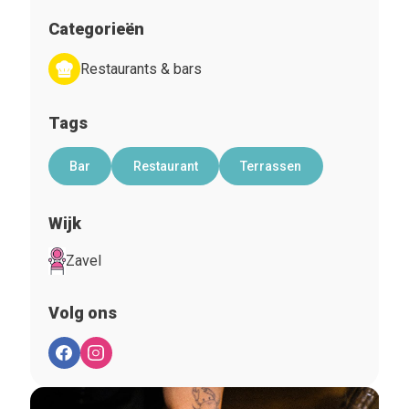
Categorieën
Restaurants & bars
Tags
Bar
Restaurant
Terrassen
Wijk
Zavel
Volg ons