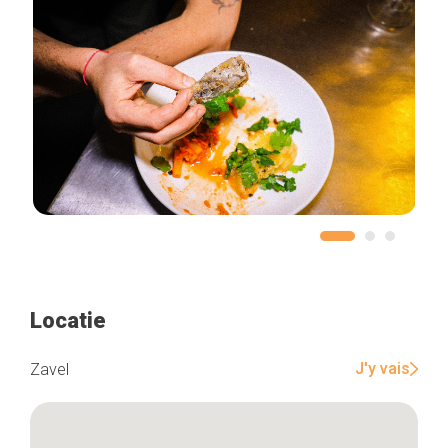
Locatie
J'y vais
Zavel
Home