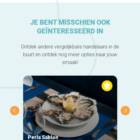
JE BENT MISSCHIEN OOK
GEÏNTERESSEERD IN
Ontdek andere vergelijkbare handelaars in de
buurt en ontdek nog meer opties naar jouw
smaak!
Perla Sablon
Orphy