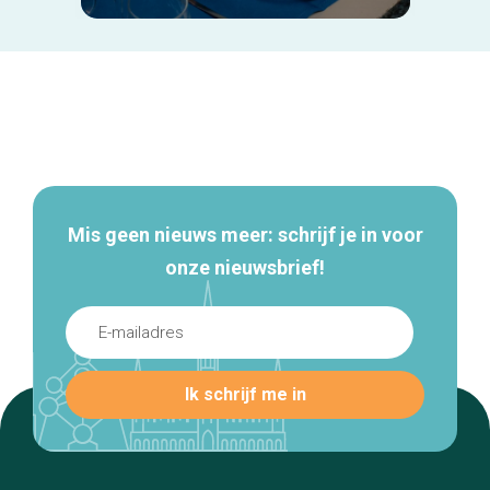
Secundaire
navigatie
Mis geen nieuws meer: schrijf je in voor
onze nieuwsbrief!